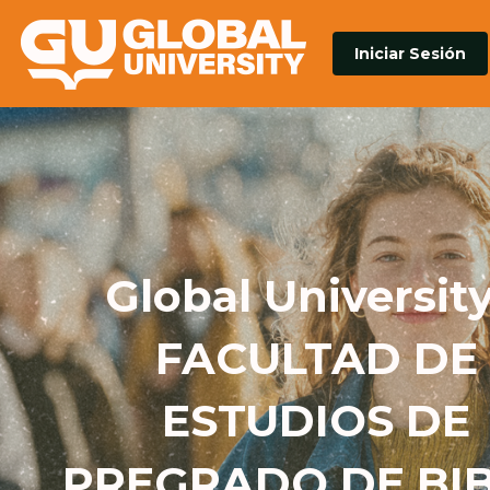
Iniciar Sesión
Global University
FACULTAD DE
ESTUDIOS DE
PREGRADO DE BIB