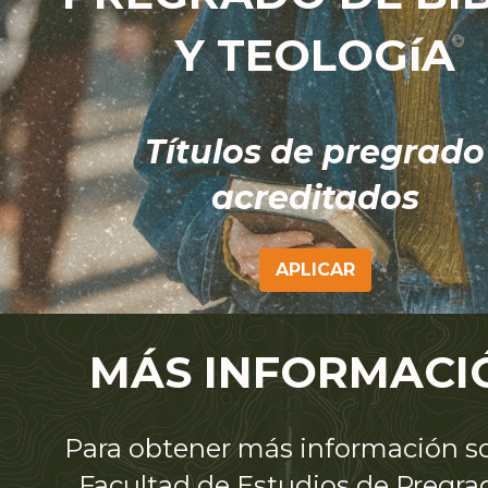
Y TEOLOGíA
Títulos de pregrado
acreditados
APLICAR
MÁS INFORMACI
Para obtener más información so
Facultad de Estudios de Pregra